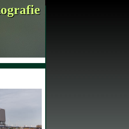
tografie