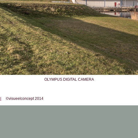
OLYMPUS DIGITAL CAMERA
l
©visueelconcept 2014