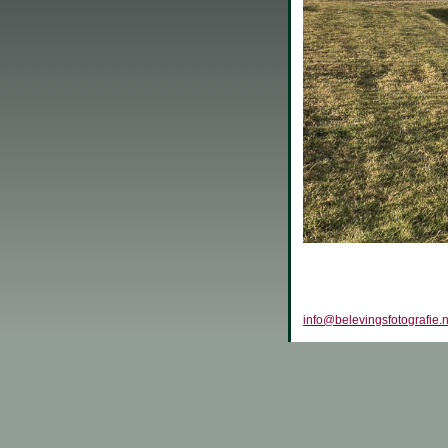
info@belevingsfotografie.n