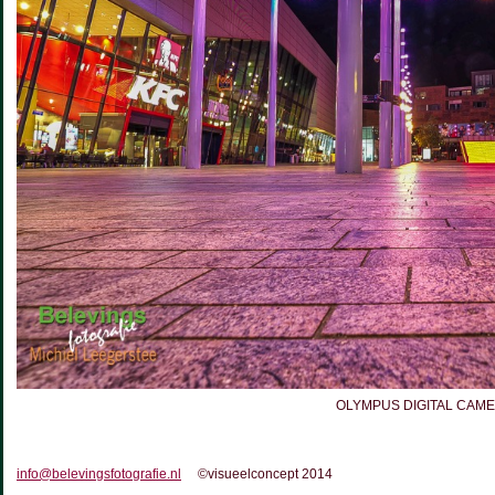
OLYMPUS DIGITAL CAM
info@belevingsfotografie.nl
©visueelconcept 2014