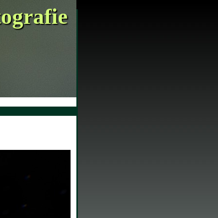
tografie