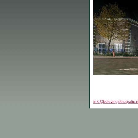
info@belevingsfotografie.n