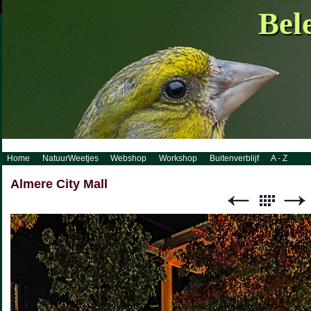
http://www.visueelconcept.nl/sitemap.xml.gz
Bel
Home
NatuurWeetjes
Webshop
Workshop
Buitenverblijf
A - Z
Almere City Mall