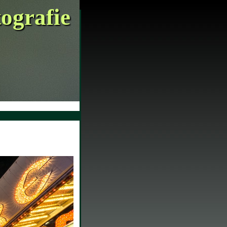
tografie