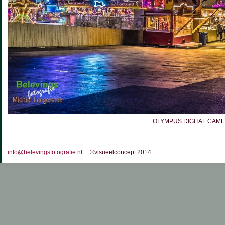
OLYMPUS DIGITAL CAM
info@belevingsfotografie.nl
©visueelconcept 2014