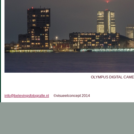
OLYMPUS DIGITAL CAM
info@belevingsfotografie.nl
©visueelconcept 2014