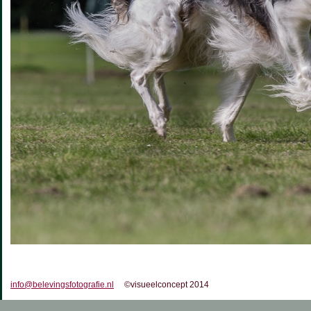
info@belevingsfotografie.nl
©visueelconcept 2014