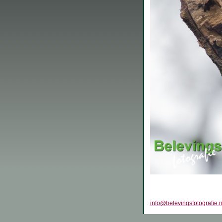
info@belevingsfotografie.n