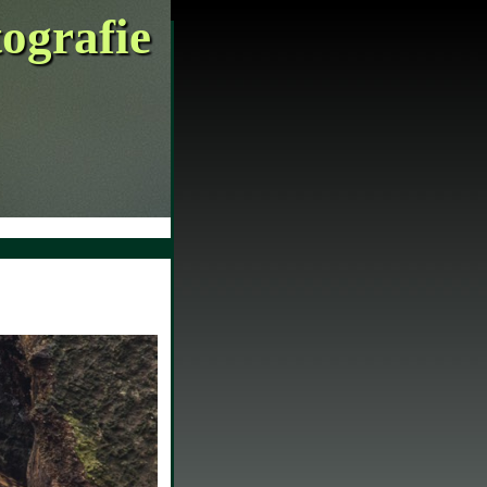
tografie