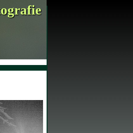
tografie