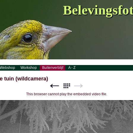
Belevingsfo
Webshop
Workshop
Buitenverblijf
A - Z
 tuin (wildcamera)
This browser cannot play the embedded video file.