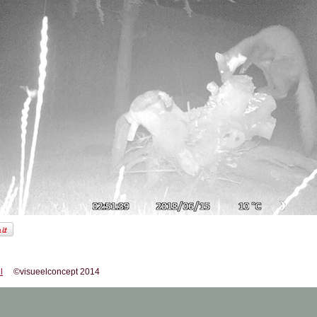
l
©visueelconcept 2014