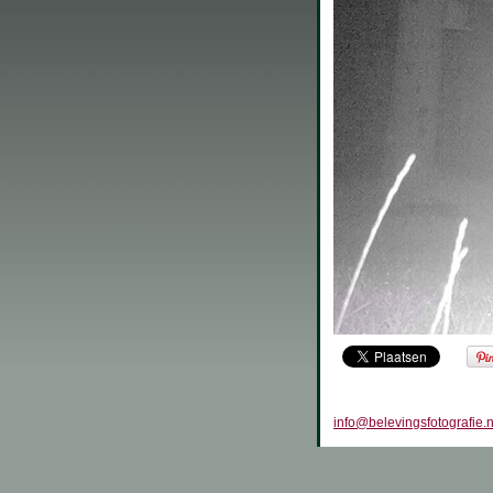
info@belevingsfotografie.n