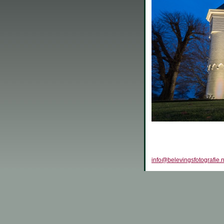
info@belevingsfotografie.n