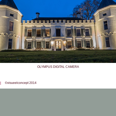
OLYMPUS DIGITAL CAMERA
l
©visueelconcept 2014