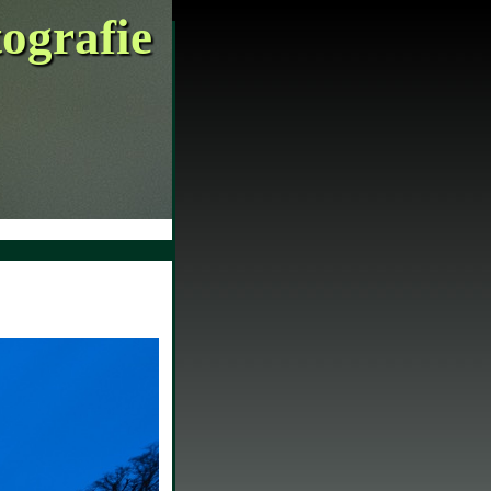
tografie