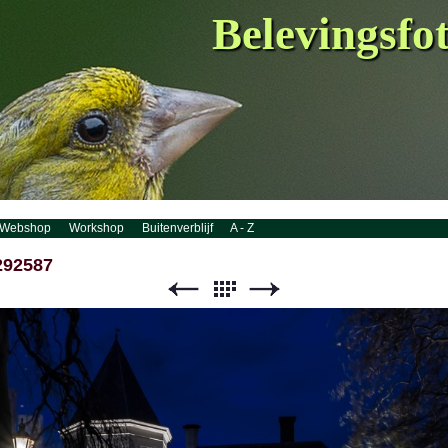
Belevingsfo
Webshop
Workshop
Buitenverblijf
A - Z
292587