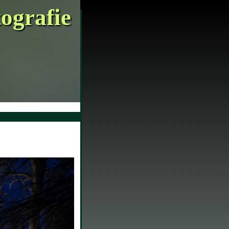
tografie