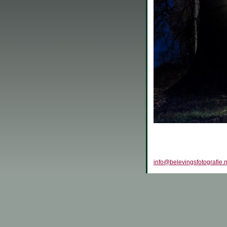
info@belevingsfotografie.n