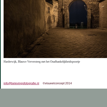
Harderwijk, Blauwe Verversteeg met het Onafhankelijkheidspoortje
info@belevingsfotografie.nl
©visueelconcept 2014