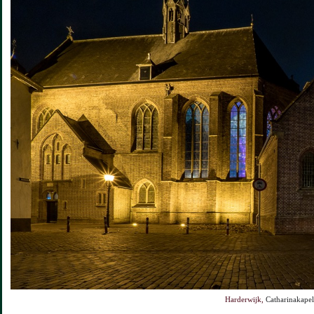
Harderwijk,
Catharinakapel