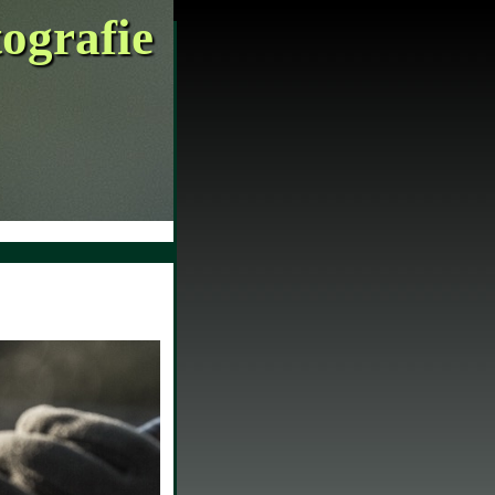
tografie