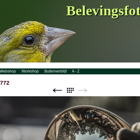
Belevingsfo
Webshop
Workshop
Buitenverblijf
A - Z
7772