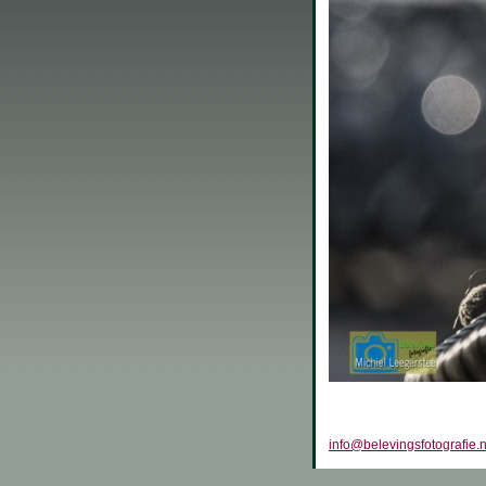
info@belevingsfotografie.n