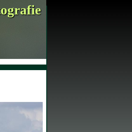
tografie