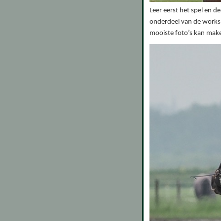
Leer eerst het spel en d
onderdeel van de worksh
mooiste foto’s kan make