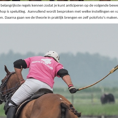
e belangrijkste regels kennen zodat je kunt anticiperen op de volgende bewe
op is speluitleg. Aanvullend wordt besproken met welke instellingen en van
n. Daarna gaan we de theorie in praktijk brengen en zelf polofoto's maken