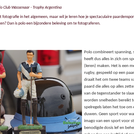
o Club Wassenaar - Trophy Argentina
t fotografie in het algemeen, maar wil je leren hoe je spectaculaire paardenspo
jken? Dan is polo een bijzondere beleving om te fotograferen.
Polo combineert spanning, s
heeft dus alles in zich om sp
(leren) maken. Het is een 
rugby, gespeeld op een paar
draait het om twee teams van
paard die alles op alles zett
van de tegenstander te slaa
worden snelheden bereikt t
spelregels laten het toe om 
duwen. Geen sport voor wa
imago van een sport voor 
benodigde dosis lef en behe