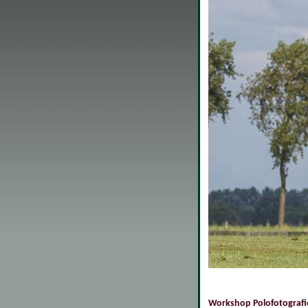
Workshop Polofotografi