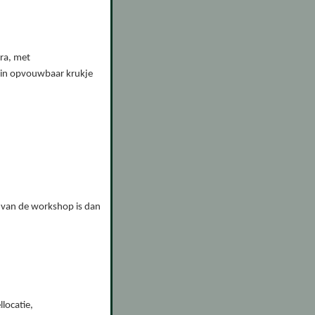
ra, met
lein opvouwbaar krukje
 van de workshop is dan
locatie,