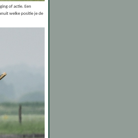
ging of actie. Een
uit welke positie je de
.