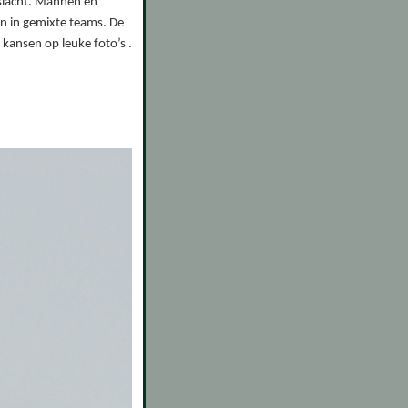
eslacht. Mannen en
n in gemixte teams. De
 kansen op leuke foto’s .