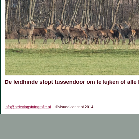
De leidhinde stopt tussendoor om te kijken of alle
info@belevingsfotografie.nl
©visueelconcept 2014