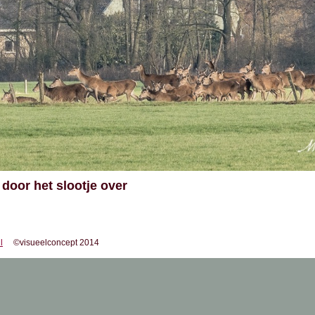
door het slootje over
l
©visueelconcept 2014