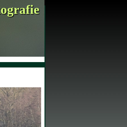
tografie