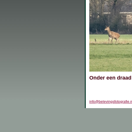
Onder een draad 
info@belevingsfotografie.n