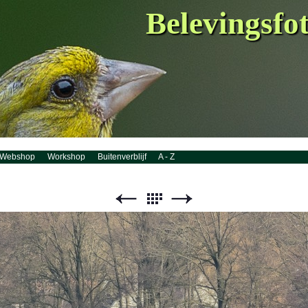
Belevingsfo
Webshop
Workshop
Buitenverblijf
A - Z