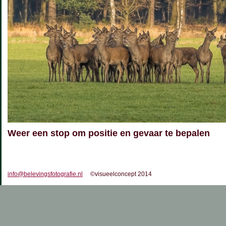
Weer een stop om positie en gevaar te bepalen
info@belevingsfotografie.nl
©visueelconcept 2014