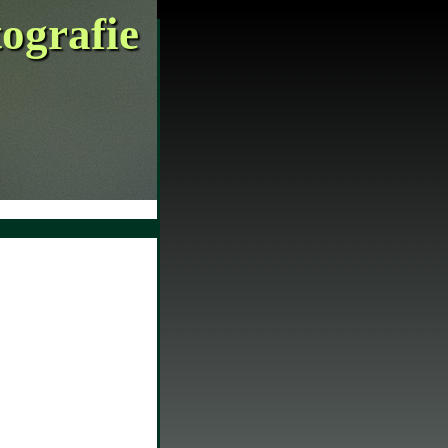
tografie