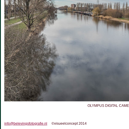
OLYMPUS DIGITAL CAM
info@belevingsfotografie.nl
©visueelconcept 2014