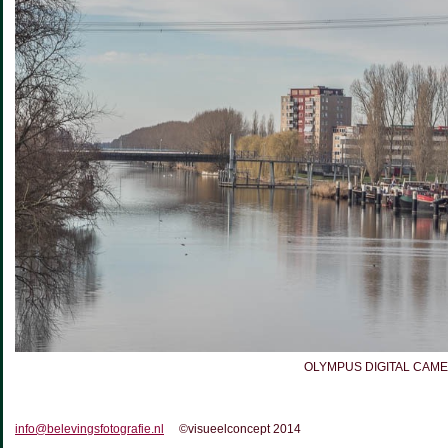
OLYMPUS DIGITAL CAM
info@belevingsfotografie.nl
©visueelconcept 2014