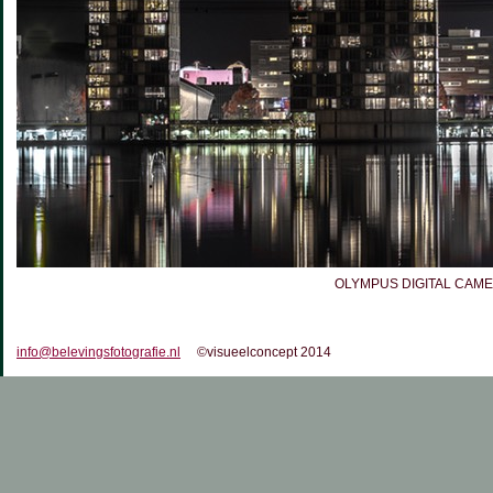
OLYMPUS DIGITAL CAM
info@belevingsfotografie.nl
©visueelconcept 2014