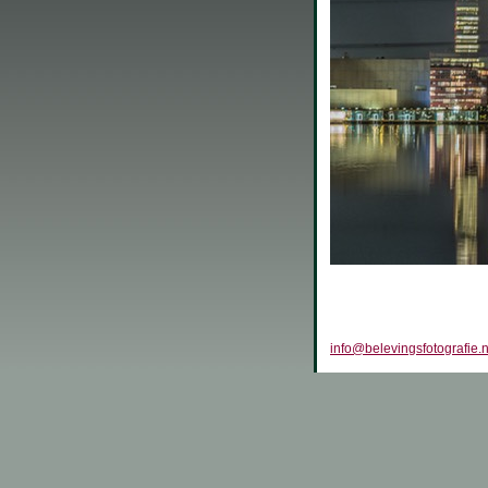
info@belevingsfotografie.n