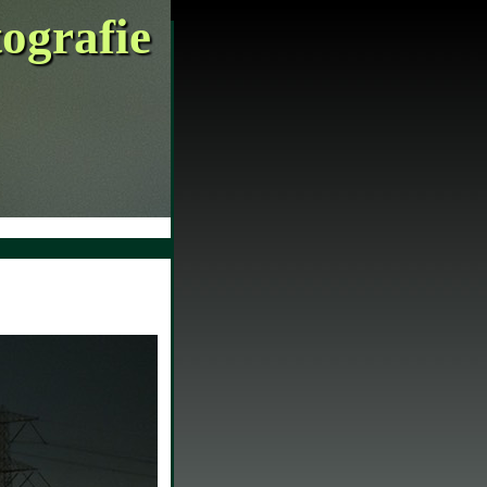
tografie