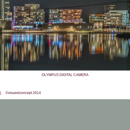
OLYMPUS DIGITAL CAMERA
l
©visueelconcept 2014