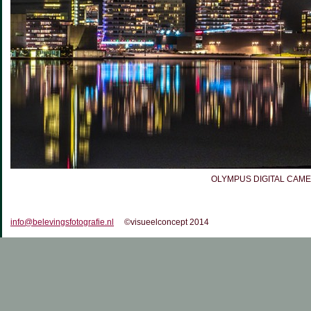
OLYMPUS DIGITAL CAM
info@belevingsfotografie.nl
©visueelconcept 2014