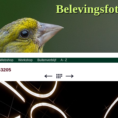
Belevingsfo
Webshop
Workshop
Buitenverblijf
A - Z
63205