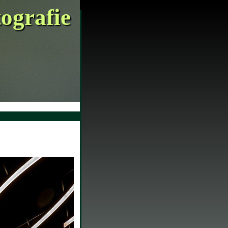
tografie