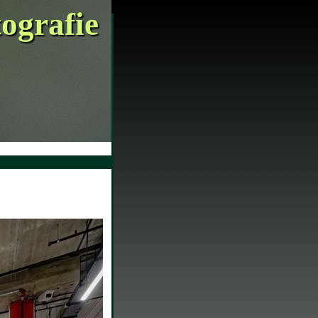
tografie