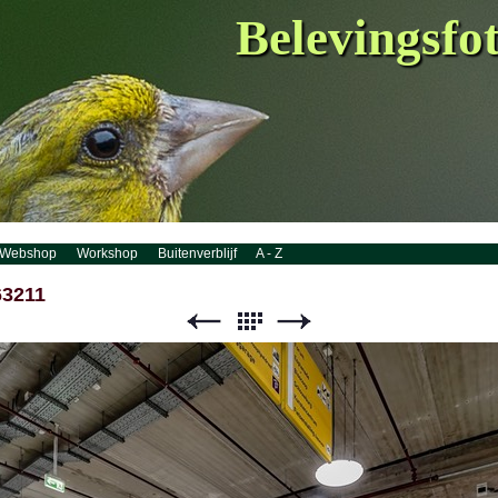
Belevingsfo
Webshop
Workshop
Buitenverblijf
A - Z
3211