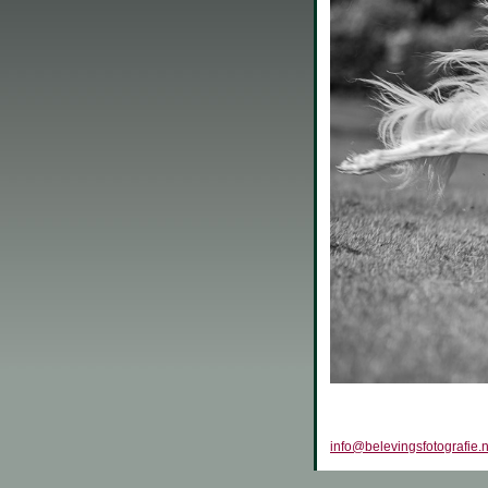
info@belevingsfotografie.n