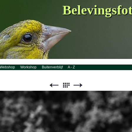
Belevingsfo
Webshop
Workshop
Buitenverblijf
A - Z