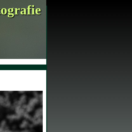
tografie