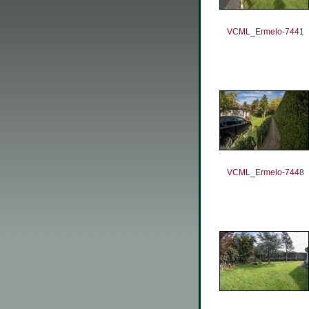
VCML_Ermelo-7441
VCML_Ermelo-7448