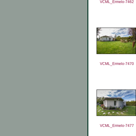
VCML_Ermelo-7462
VCML_Ermelo-7470
VCML_Ermelo-7477