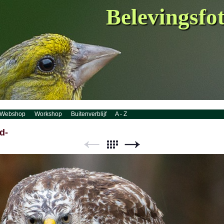
Belevingsfo
Webshop
Workshop
Buitenverblijf
A - Z
d-