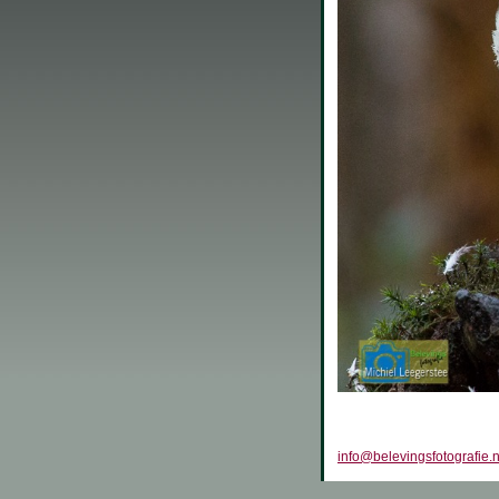
info@belevingsfotografie.n