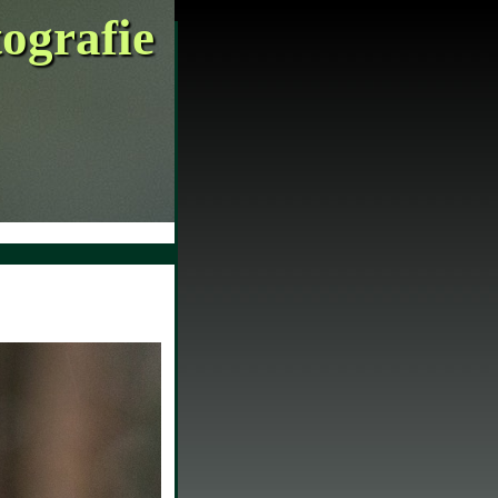
tografie