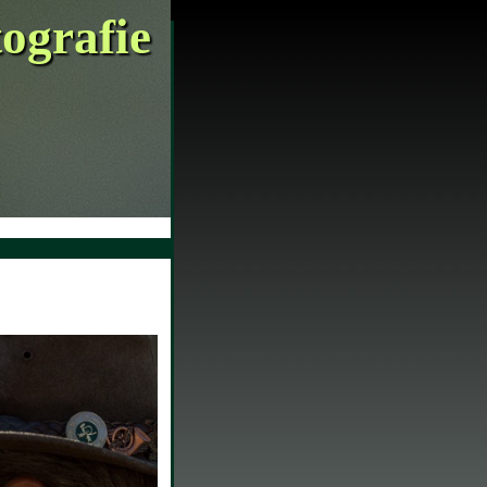
tografie