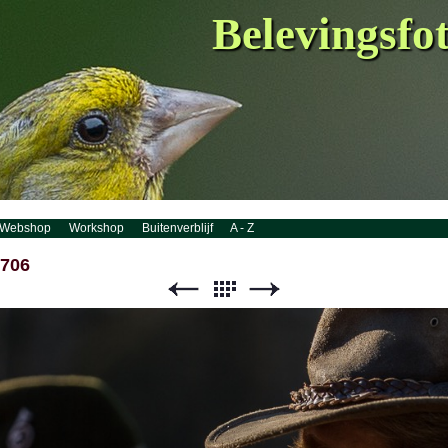
Belevingsfo
Webshop
Workshop
Buitenverblijf
A - Z
7706