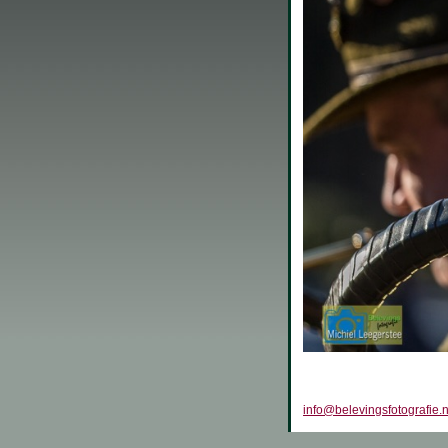
info@belevingsfotografie.n