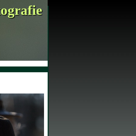
tografie