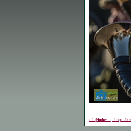
info@belevingsfotografie.n