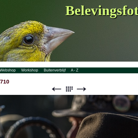
Belevingsfo
Webshop
Workshop
Buitenverblijf
A - Z
7710