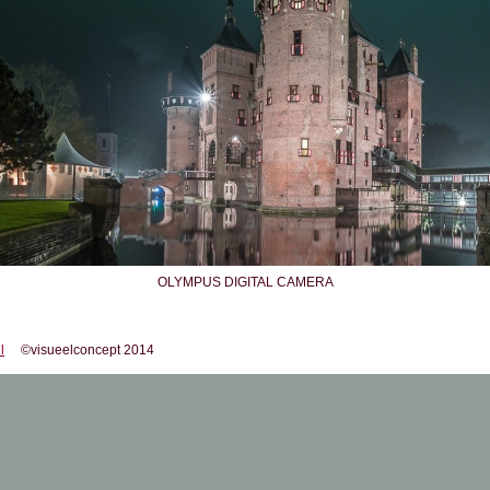
OLYMPUS DIGITAL CAMERA
l
©visueelconcept 2014