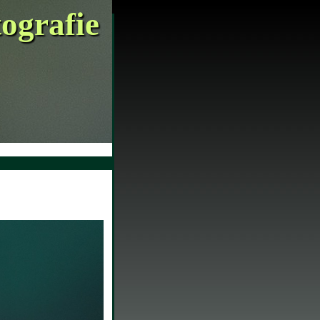
tografie