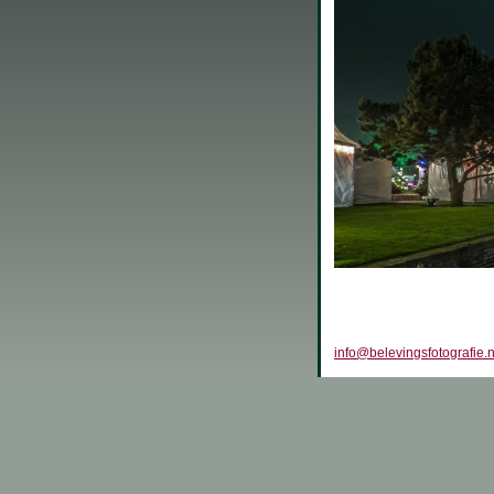
info@belevingsfotografie.n