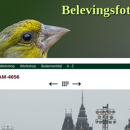
Belevingsfo
Webshop
Workshop
Buitenverblijf
A - Z
M-4656