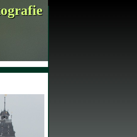
tografie