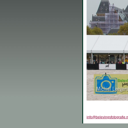
info@belevingsfotografie.n