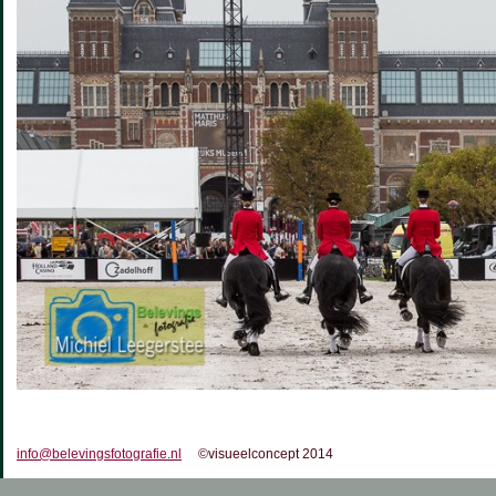
info@belevingsfotografie.nl
©visueelconcept 2014