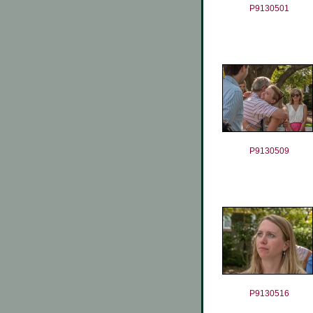
P9130501
P9130509
P9130516